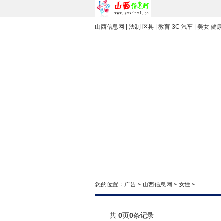
山西信息网
| 法制 区县 | 教育 3C 汽车 | 美女 健
您的位置：
广告
>
山西信息网
>
女性
>
共
0
页
0
条记录