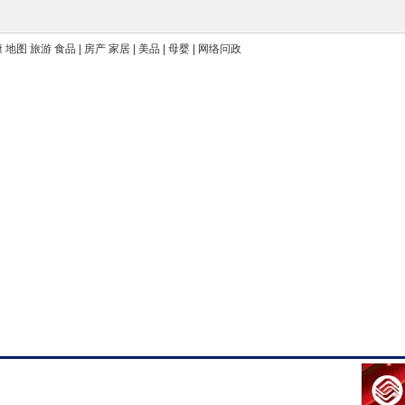
康 地图 旅游 食品 | 房产 家居 | 美品 | 母婴 | 网络问政