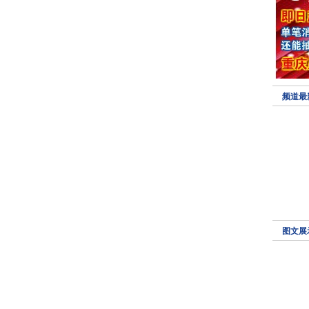
频道最
图文展